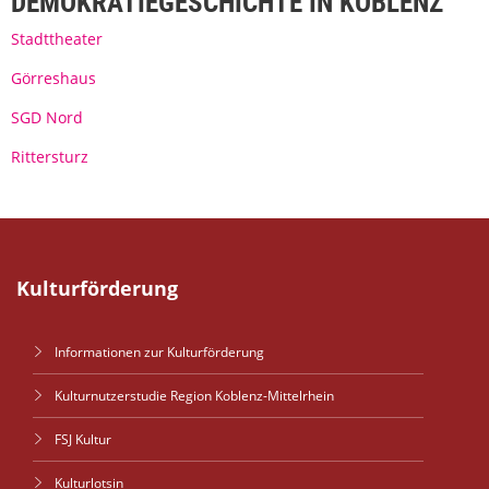
DEMOKRATIEGESCHICHTE IN KOBLENZ
Stadttheater
Görreshaus
SGD Nord
Rittersturz
Kulturförderung
Informationen zur Kulturförderung
Kulturnutzerstudie Region Koblenz-Mittelrhein
FSJ Kultur
Kulturlotsin