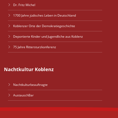
Dr. Fritz Michel
1700 Jahre jüdisches Leben in Deutschland
Koblenzer Orte der Demokratiegeschichte
Deportierte Kinder und Jugendliche aus Koblenz
75 Jahre Rittersturzkonferenz
Nachtkultur Koblenz
Nachtkulturbeauftragte
AustauschBar