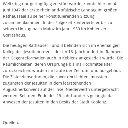
Weltkrieg nur geringfügig zerstört wurde, konnte hier am 4.
Juni 1947 der erste rheinland-pfälzische Landtag im großen
Rathaussaal zu seiner konstituierenden Sitzung
zusammenkommen. In der Folgezeit konferierte er bis zu
seinem Umzug nach Mainz im Jahr 1950 im Koblenzer
Görreshaus
.
Die heutigen Rathäuser I und II befinden sich im ehemaligen
Kolleg des Jesuitenordens, der im 16. Jahrhundert im Rahmen
der Gegenreformation auch in Koblenz angesiedelt wurde. Die
Räumlichkeiten, deren Ursprünge bis ins Hochmittelalter
zurückreichen, wurden im Laufe der Zeit um- und ausgebaut.
Die Zisterzienserinnen, die zuvor dort lebten, mussten
zugunsten der Jesuiten in dem leerstehenden
Augustinerkonvent auf der Insel Niederwerth untergebracht
werden. Seit dem Ende des 19. Jahrhunderts gelangte das
Anwesen der Jesuiten in den Besitz der Stadt Koblenz.
Quellen: