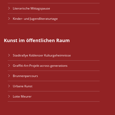
Literarische Mittagspause
Kinder- und Jugendliteraturtage
Kunst im öffentlichen Raum
Stadtrallye Koblenzer Kulturgeheimnisse
Graffiti-Art-Projekt across generations
Brunnenparcours
Urbane Kunst
Lotte Meurer