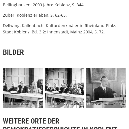
Bellinghausen: 2000 Jahre Koblenz, S. 344.
Zuber: Koblenz erleben, S. 62-65.
Dellwing; Kallenbach: Kulturdenkmäler in Rheinland-Pfalz.
Stadt Koblenz, Bd. 3.2: Innenstadt, Mainz 2004, S. 72.
BILDER
© LHAKo Bestand 710, Nr.
© LHAKo Bestand 710, Nr.
© LHAKo Bestand 710, Nr.
280
281
282
WEITERE ORTE DER