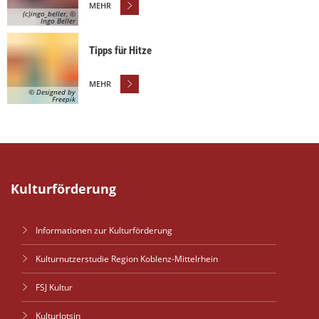
MEHR
(c)ingo_beller, ©
Ingo Beller
Tipps für Hitze
MEHR
© Designed by
Freepik
Kulturförderung
Informationen zur Kulturförderung
Kulturnutzerstudie Region Koblenz-Mittelrhein
FSJ Kultur
Kulturlotsin