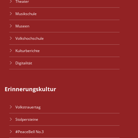
Theater
Musikschule
Museen
Volkshochschule
Kulturberichte
Digitalität
Erinnerungskultur
Volkstrauertag
Stolpersteine
#PeaceBell No.3