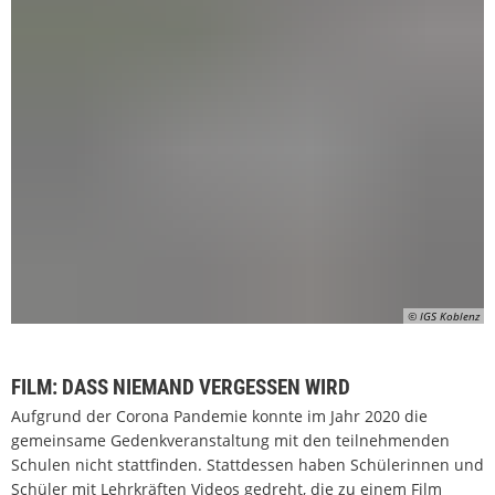
© IGS Koblenz
FILM: DASS NIEMAND VERGESSEN WIRD
Aufgrund der Corona Pandemie konnte im Jahr 2020 die
gemeinsame Gedenkveranstaltung mit den teilnehmenden
Schulen nicht stattfinden. Stattdessen haben Schülerinnen und
Schüler mit Lehrkräften Videos gedreht, die zu einem Film