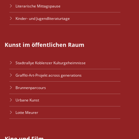
Literarische Mittagspause
Kinder- und Jugendliteraturtage
Kunst im öffentlichen Raum
Stadtrallye Koblenzer Kulturgeheimnisse
Graffiti-Art-Projekt across generations
Brunnenparcours
Urbane Kunst
Lotte Meurer
Kino und Film