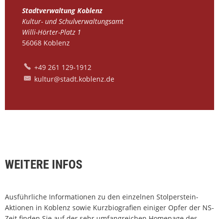
Stadtverwaltung Koblenz
Kultur- und Schulverwaltungsamt
Willi-Hörter-Platz 1
56068
Koblenz
+49 261 129-1912
kultur@stadt.koblenz.de
WEITERE INFOS
Ausführliche Informationen zu den einzelnen Stolperstein-
Aktionen in Koblenz sowie Kurzbiografien einiger Opfer der NS-
Zeit finden Sie auf der sehr umfangreichen Homepage des