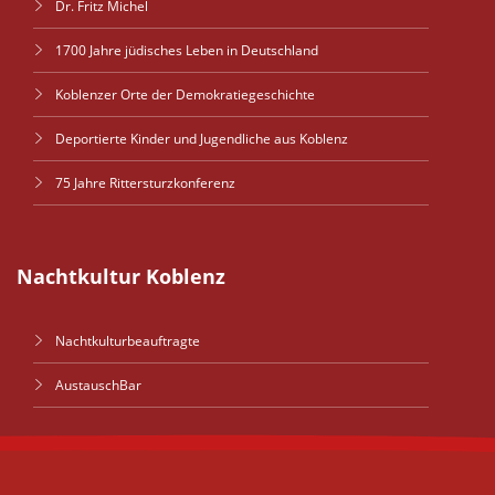
Dr. Fritz Michel
1700 Jahre jüdisches Leben in Deutschland
Koblenzer Orte der Demokratiegeschichte
Deportierte Kinder und Jugendliche aus Koblenz
75 Jahre Rittersturzkonferenz
Nachtkultur Koblenz
Nachtkulturbeauftragte
AustauschBar