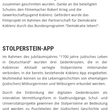
zusammen geschnitten wurden. Danke an die beteiligten
Schulen, den Filmemacher Robert Krieg und die
Gewerkschaftsjugend Koblenz. Gefördert wurde das
Filmprojekt im Rahmen der Partnerschaft für Demokratie
Koblenz durch das Bundesprogramm "Demokratie leben!".
STOLPERSTEIN-APP
Im Rahmen des Jubiläumsjahres "1700 Jahre jüdisches Leben
in Deutschland" wurden drei Gedenkrouten, die in der
Koblenzer Altstadt verlegte Stolpersteine miteinander
verbinden, in die bereits bestehende Koblenz App eingebettet.
Multimedial können so die Lebensgeschichten von ehemaligen
(jüdischen) Mitbürgerinnen und Mitbürgern erkundet werden.
Durch die Einbindung der digitalen Gedenkrouten als
interaktive Vermittlungsform in Stadtrundgänge, Schul- und
Universitätsprojekte gewinnen die Stolpersteine an Bedeutung
und werden zu Puzzleteilen der (jüdischen) Geschichte und