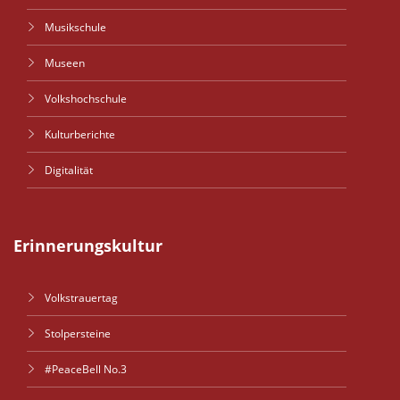
Musikschule
Museen
Volkshochschule
Kulturberichte
Digitalität
Erinnerungskultur
Volkstrauertag
Stolpersteine
#PeaceBell No.3