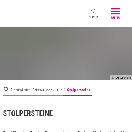
© IGS Koblenz
Stolpersteine
Sie sind hier:
Erinnerungskultur
STOLPERSTEINE