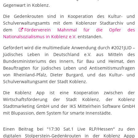
Gegenwart in Koblenz.
Die Gedenkrouten sind in Kooperation des Kultur- und
Schulverwaltungsamts mit dem Koblenzer Stadtarchiv und
dem
Förderverein Mahnmal für die Opfer des
Nationalsozialismus in Koblenz e.V.
entstanden.
Gefördert wird die multimediale Anwendung durch #2021JLID –
Jüdisches Leben in Deutschland e.V. aus Mitteln des
Bundesministeriums des Innern, für Bau und Heimat, den
Beauftragten für jüdisches Leben und Antisemitismusfragen
von Rheinland-Pfalz, Dieter Burgard, und das Kultur- und
Schulverwaltungsamt der Stadt Koblenz.
Die Koblenz App ist eine Kooperation zwischen der
Wirtschaftsförderung der Stadt Koblenz, der Koblenz
Stadtmarketing GmbH und der IKS Mittelrhein Software GmbH
mit Blupassion, dem System für smarte Innenstädte.
Einen Beitrag bei "17:30 Sat.1 Live RLP/Hessen" zu den
digitalen Stolperstein-Gedenkrouten in der Koblenz Appp