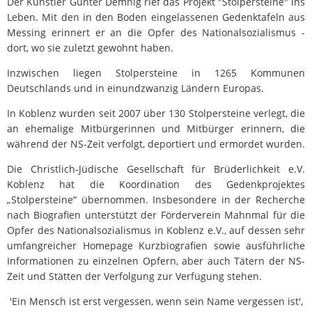
Der Künstler Gunter Demnig rief das Projekt "Stolpersteine" ins
Leben. Mit den in den Boden eingelassenen Gedenktafeln aus
Messing erinnert er an die Opfer des Nationalsozialismus -
dort, wo sie zuletzt gewohnt haben.
Inzwischen liegen Stolpersteine in 1265 Kommunen
Deutschlands und in einundzwanzig Ländern Europas.
In Koblenz wurden seit 2007 über 130 Stolpersteine verlegt, die
an ehemalige Mitbürgerinnen und Mitbürger erinnern, die
während der NS-Zeit verfolgt, deportiert und ermordet wurden.
Die Christlich-Jüdische Gesellschaft für Brüderlichkeit e.V.
Koblenz hat die Koordination des Gedenkprojektes
„Stolpersteine“ übernommen. Insbesondere in der Recherche
nach Biografien unterstützt der Förderverein Mahnmal für die
Opfer des Nationalsozialismus in Koblenz e.V., auf dessen sehr
umfangreicher Homepage Kurzbiografien sowie ausführliche
Informationen zu einzelnen Opfern, aber auch Tätern der NS-
Zeit und Stätten der Verfolgung zur Verfügung stehen.
'Ein Mensch ist erst vergessen, wenn sein Name vergessen ist',