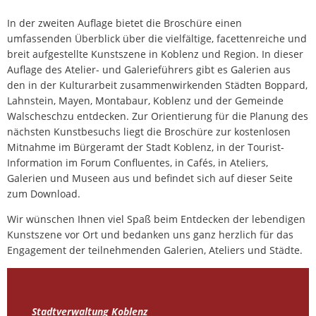
In der zweiten Auflage bietet die Broschüre einen
umfassenden Überblick über die vielfältige, facettenreiche und
breit aufgestellte Kunstszene in Koblenz und Region. In dieser
Auflage des Atelier- und Galerieführers gibt es Galerien aus
den in der Kulturarbeit zusammenwirkenden Städten Boppard,
Lahnstein, Mayen, Montabaur, Koblenz und der Gemeinde
Walscheschzu entdecken. Zur Orientierung für die Planung des
nächsten Kunstbesuchs liegt die Broschüre zur kostenlosen
Mitnahme im Bürgeramt der Stadt Koblenz, in der Tourist-
Information im Forum Confluentes, in Cafés, in Ateliers,
Galerien und Museen aus und befindet sich auf dieser Seite
zum Download.
Wir wünschen Ihnen viel Spaß beim Entdecken der lebendigen
Kunstszene vor Ort und bedanken uns ganz herzlich für das
Engagement der teilnehmenden Galerien, Ateliers und Städte.
Stadtverwaltung Koblenz