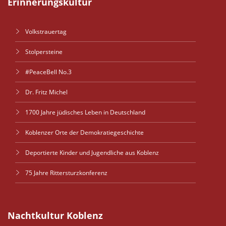
Erinnerungskultur
Volkstrauertag
Stolpersteine
#PeaceBell No.3
Dr. Fritz Michel
1700 Jahre jüdisches Leben in Deutschland
Koblenzer Orte der Demokratiegeschichte
Deportierte Kinder und Jugendliche aus Koblenz
75 Jahre Rittersturzkonferenz
Nachtkultur Koblenz