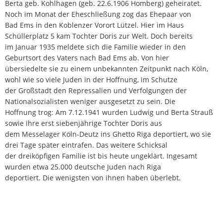
Berta geb. Kohlhagen (geb. 22.6.1906 Homberg) geheiratet.
Noch im Monat der Eheschließung zog das Ehepaar von
Bad Ems in den Koblenzer Vorort Lützel. Hier im Haus
Schüllerplatz 5 kam Tochter Doris zur Welt. Doch bereits
im Januar 1935 meldete sich die Familie wieder in den
Geburtsort des Vaters nach Bad Ems ab. Von hier
übersiedelte sie zu einem unbekannten Zeitpunkt nach Köln,
wohl wie so viele Juden in der Hoffnung, im Schutze
der Großstadt den Repressalien und Verfolgungen der
Nationalsozialisten weniger ausgesetzt zu sein. Die
Hoffnung trog: Am 7.12.1941 wurden Ludwig und Berta Strauß
sowie ihre erst siebenjährige Tochter Doris aus
dem Messelager Köln-Deutz ins Ghetto Riga deportiert, wo sie
drei Tage später eintrafen. Das weitere Schicksal
der dreiköpfigen Familie ist bis heute ungeklärt. Ingesamt
wurden etwa 25.000 deutsche Juden nach Riga
deportiert. Die wenigsten von ihnen haben überlebt.