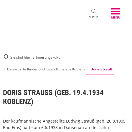
Sie sind hier:
Erinnerungskultur
Doris Strauß
Deportierte Kinder und Jugendliche aus Koblenz
DORIS STRAUSS (GEB. 19.4.1934 K
OBLENZ)
Der kaufmännische Angestellte Ludwig Strauß (geb. 20.8.1905
Bad Ems) hatte am 6.6.1933 in Dausenau an der Lahn