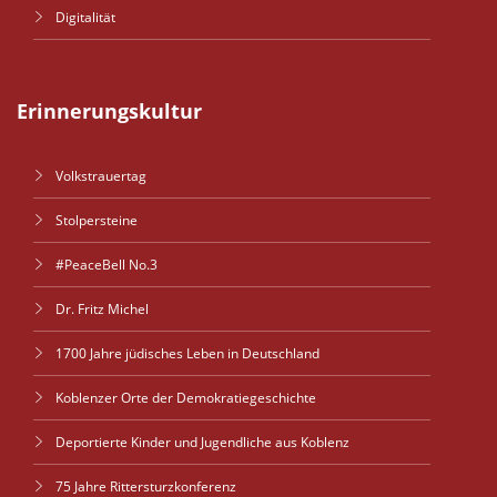
Digitalität
Erinnerungskultur
Volkstrauertag
Stolpersteine
#PeaceBell No.3
Dr. Fritz Michel
1700 Jahre jüdisches Leben in Deutschland
Koblenzer Orte der Demokratiegeschichte
Deportierte Kinder und Jugendliche aus Koblenz
75 Jahre Rittersturzkonferenz